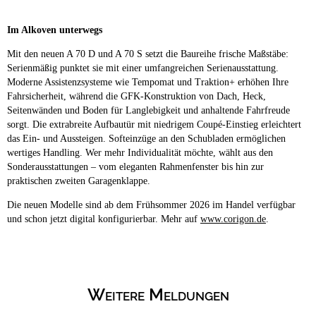
Im Alkoven unterwegs
Mit den neuen A 70 D und A 70 S setzt die Baureihe frische Maßstäbe:
Serienmäßig punktet sie mit einer umfangreichen Serienausstattung.
Moderne Assistenzsysteme wie Tempomat und Traktion+ erhöhen Ihre
Fahrsicherheit, während die GFK-Konstruktion von Dach, Heck,
Seitenwänden und Boden für Langlebigkeit und anhaltende Fahrfreude
sorgt. Die extrabreite Aufbautür mit niedrigem Coupé-Einstieg erleichtert
das Ein- und Aussteigen. Softeinzüge an den Schubladen ermöglichen
wertiges Handling. Wer mehr Individualität möchte, wählt aus den
Sonderausstattungen – vom eleganten Rahmenfenster bis hin zur
praktischen zweiten Garagenklappe.
Die neuen Modelle sind ab dem Frühsommer 2026 im Handel verfügbar
und schon jetzt digital konfigurierbar. Mehr auf
www.corigon.de
.
Weitere Meldungen