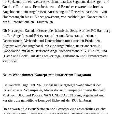
ihr Spektrum um ein weiteres wachstumsstarkes Segment: den Angel- und
Outdoor-Tourismus. Besucherinnen und Besucher erwartet ein breites
Angebot rund um Angelreisen, Ausrüstung und Reisedestinationen – von
Hochseeangeln bis zu Binnengewässern, von nachhaltigen Konzepten bis
hin zu internationalen Traumzielen.
Ob Norwegen, Kanada, Ostsee oder heimische Seen: Auf der RC Hamburg
treffen Angelfans auf Reiseveranstalter und Reisveranstalterinnen,
Destinationen, Verbände und Unternehmen mit aktuellen Produkten.
Ergänzt wird das Angebot durch eine Angelbühne, unter anderem in
Kooperation mit dem Deutschen Angelfischerverband e. V. (DAFV) und
„Catch and Cook“, auf der Fachvorträge, Talkrunden und Praxisformate
stattfinden.
Neues Wohnzimmer-Konzept mit kuratiertem Programm
Ein weiteres Highlight 2026 ist das neu aufgelegte Wohnzimmer der
Urlaubsmesse. Schauspieler, Moderator und Camping-Experte Raphael
Vogt vom Blog und Podcast VAN UND DAVON plant, organisiert und
kuratiert die gemütliche Lounge-Fläche auf der RC Hamburg.
Hier erwartet die Besucherinnen und Besucher eine abwechslungsreiche