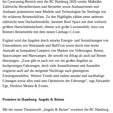
Im Caravaning-Bereich setzt die RC Hamburg 2026 wieder Maßstäbe.
Zahlreiche Herstellerinnen und Hersteller sowie Ausbauerinnen und
Ausbauer präsentieren neue Modelle und Technologien für Neulinge wie
für erfahrene Reisemobilfans. Zu den Highlights zählen unter anderem
zahlreiche neue Dachzeltmodelle, darunter Roof Space mit dem weltweit
größten Hartschalendachzelt, ebenso wie große Luxusmobile, etwa von
Reimers Reisemobile mit dem neuen Carthago C-Line.
Ergänzt wird das Angebot durch autarke Energie- und Stromlösungen von
Unternehmen wie Wattstunde und BullTron sowie durch eine breite
Auswahl an kompakten Campern von Marken wie Volkswagen, Reimo,
Spacecamper und Marecamper, die sowohl im Alltag als auch auf Reisen
überzeugen. „Zwar gibt es nach wie vor ein großes Angebot an
hochpreisigen Fahrzeugen, doch viele Ausstellerinnen und Aussteller
reagieren auch auf die steigende Nachfrage nach günstigeren
Einstiegsmodellen. Weitere Trends sind zudem autarke und nachhaltige
Lösungen sowie alles rund ums Optimieren der Fahrzeuge“, sagt Alexander
Ege, Direktor Messen & Events.
Premiere in Hamburg: Angeln & Reisen
Mit der neuen Themenwelt „Angeln & Reisen“ erweitert die RC Hamburg