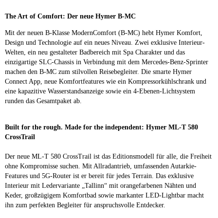
The Art of Comfort: Der neue Hymer B-MC
Mit der neuen B-Klasse ModernComfort (B-MC) hebt Hymer Komfort,
Design und Technologie auf ein neues Niveau. Zwei exklusive Interieur-
Welten, ein neu gestalteter Badbereich mit Spa Charakter und das
einzigartige SLC-Chassis in Verbindung mit dem Mercedes-Benz-Sprinter
machen den B-MC zum stilvollen Reisebegleiter. Die smarte Hymer
Connect App, neue Komfortfeatures wie ein Kompressorkühlschrank und
eine kapazitive Wasserstandsanzeige sowie ein 4-Ebenen-Lichtsystem
runden das Gesamtpaket ab.
Built for the rough. Made for the independent: Hymer ML-T 580
CrossTrail
Der neue ML-T 580 CrossTrail ist das Editionsmodell für alle, die Freiheit
ohne Kompromisse suchen. Mit Allradantrieb, umfassenden Autarkie-
Features und 5G-Router ist er bereit für jedes Terrain. Das exklusive
Interieur mit Ledervariante „Tallinn“ mit orangefarbenen Nähten und
Keder, großzügigem Komfortbad sowie markanter LED-Lightbar macht
ihn zum perfekten Begleiter für anspruchsvolle Entdecker.