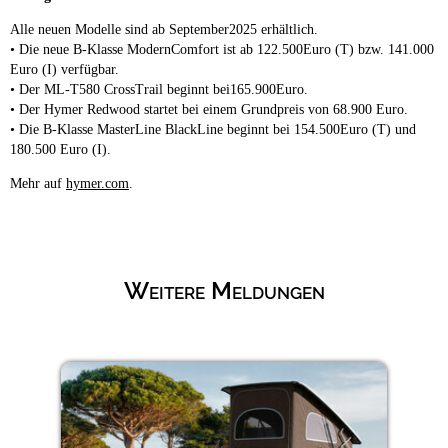
Alle neuen Modelle sind ab September2025 erhältlich.
• Die neue B-Klasse ModernComfort ist ab 122.500Euro (T) bzw. 141.000
Euro (I) verfügbar.
• Der ML-T580 CrossTrail beginnt bei165.900Euro.
• Der Hymer Redwood startet bei einem Grundpreis von 68.900 Euro.
• Die B-Klasse MasterLine BlackLine beginnt bei 154.500Euro (T) und
180.500 Euro (I).
Mehr auf
hymer.com
.
Weitere Meldungen