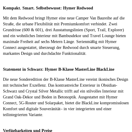
Kompakt. Smart. Selbstbewusst: Hymer Redwood
Mit dem Redwood bringt Hymer eine neue Camper Van Baureihe auf die
Straße, die urbane Flexibilität mit Premiumkomfort verbindet. Zwei
Grundrisse (600 & 601), drei Ausstattungslinien (Sport, Trail, Explorer)
und ein wohnliches Interieur mit Bambusdekor und Travel Lounge bieten
maximale Freiheit auf sechs Metern Länge. Serienmäßig mit Hymer
Connect ausgestattet, überzeugt der Redwood durch smarte Steuerung,
markantes Design und durchdachte Funktionalität.
Statement in Schwarz: Hymer B-Klasse MasterLine BlackLine
Die neue Sonderedition der B-Klasse MasterLine vereint ikonisches Design
mit technischer Exzellenz. Das kontrastreiche Exterieur in Obsidian-
Schwarz und Crystal Silver Metallic trifft auf ein stilvolles Interieur mit
Grand Oak-Dekor und Boden in Betonoptik. Ausgestattet mit Hymer
Connect, 5G-Router und Solarpaket, bietet die BlackLine kompromisslosen
Komfort und digitale Souveränität– in vier integrierten und einer
teilintegrierten Variante.
Verfügbarkeiten und Preise