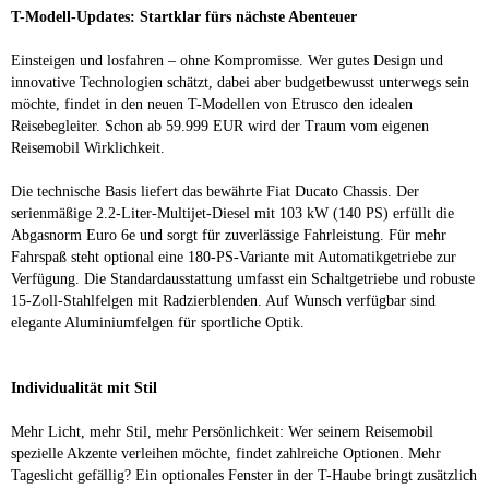
T-Modell-Updates: Startklar fürs nächste Abenteuer
Einsteigen und losfahren – ohne Kompromisse. Wer gutes Design und
innovative Technologien schätzt, dabei aber budgetbewusst unterwegs sein
möchte, findet in den neuen T-Modellen von Etrusco den idealen
Reisebegleiter. Schon ab 59.999 EUR wird der Traum vom eigenen
Reisemobil Wirklichkeit.
Die technische Basis liefert das bewährte Fiat Ducato Chassis. Der
serienmäßige 2.2-Liter-Multijet-Diesel mit 103 kW (140 PS) erfüllt die
Abgasnorm Euro 6e und sorgt für zuverlässige Fahrleistung. Für mehr
Fahrspaß steht optional eine 180-PS-Variante mit Automatikgetriebe zur
Verfügung. Die Standardausstattung umfasst ein Schaltgetriebe und robuste
15-Zoll-Stahlfelgen mit Radzierblenden. Auf Wunsch verfügbar sind
elegante Aluminiumfelgen für sportliche Optik.
Individualität mit Stil
Mehr Licht, mehr Stil, mehr Persönlichkeit: Wer seinem Reisemobil
spezielle Akzente verleihen möchte, findet zahlreiche Optionen. Mehr
Tageslicht gefällig? Ein optionales Fenster in der T-Haube bringt zusätzlich