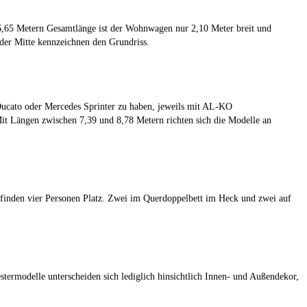
6,65 Metern Gesamtlänge ist der Wohnwagen nur 2,10 Meter breit und
der Mitte kennzeichnen den Grundriss.
 Ducato oder Mercedes Sprinter zu haben, jeweils mit AL-KO
Mit Längen zwischen 7,39 und 8,78 Metern richten sich die Modelle an
 finden vier Personen Platz. Zwei im Querdoppelbett im Heck und zwei auf
ermodelle unterscheiden sich lediglich hinsichtlich Innen- und Außendekor,