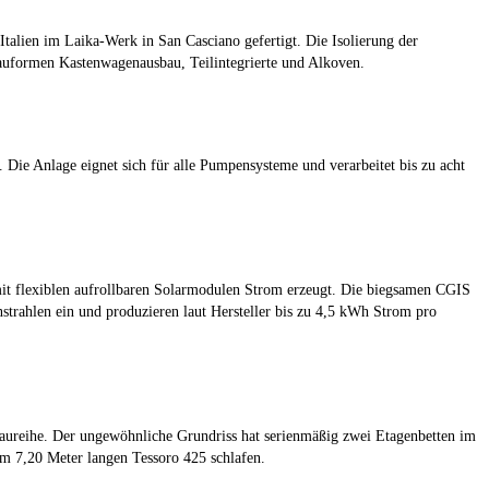
alien im Laika-Werk in San Casciano gefertigt. Die Isolierung der
auformen Kastenwagenausbau, Teilintegrierte und Alkoven.
ie Anlage eignet sich für alle Pumpensysteme und verarbeitet bis zu acht
it flexiblen aufrollbaren Solarmodulen Strom erzeugt. Die biegsamen CGIS
strahlen ein und produzieren laut Hersteller bis zu 4,5 kWh Strom pro
Baureihe. Der ungewöhnliche Grundriss hat serienmäßig zwei Etagenbetten im
im 7,20 Meter langen Tessoro 425 schlafen.