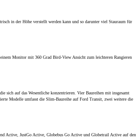
sch in der Höhe verstellt werden kann und so darunter viel Stauraum für
it einem Monitor mit 360 Grad Bird-View Ansicht zum leichteren Rangieren
e sich auf das Wesentliche konzentrieren. Vier Baureihen mit insgesamt
te Modelle umfasst die Slim-Baureihe auf Ford Transit, zwei weitere die
nd Active, JustGo Active, Globebus Go Active und Globetrail Active auf den