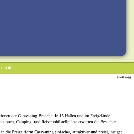
ristik
22.08.2025
onen der Caravaning-Branche. In 15 Hallen und im Freigelände
nationen, Camping- und Reisemobilstellplätze erwarten die Besucher.
 die Freizeitform Caravaning einfacher, attraktiver und preisgünstiger.