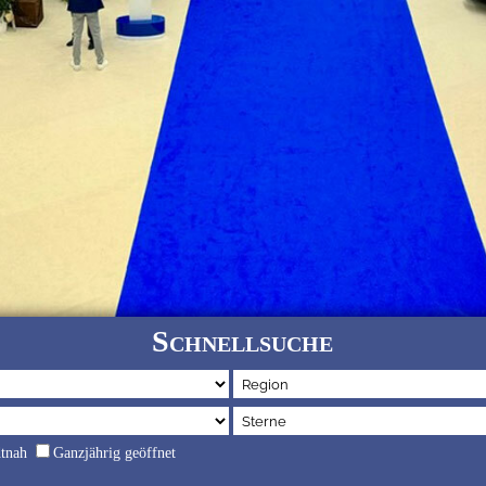
Schnellsuche
dtnah
Ganzjährig geöffnet