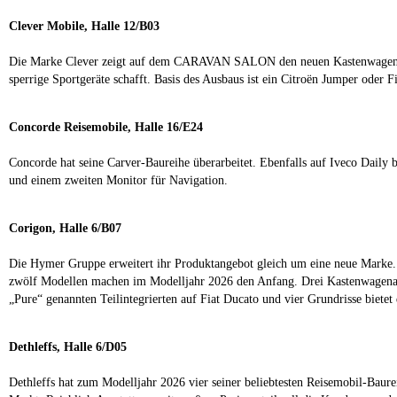
Clever Mobile, Halle 12/B03
Die Marke Clever zeigt auf dem CARAVAN SALON den neuen Kastenwagenausbau
sperrige Sportgeräte schafft. Basis des Ausbaus ist ein Citroën Jumper oder 
Concorde Reisemobile, Halle 16/E24
Concorde hat seine Carver-Baureihe überarbeitet. Ebenfalls auf Iveco Daily
und einem zweiten Monitor für Navigation.
Corigon, Halle 6/B07
Die Hymer Gruppe erweitert ihr Produktangebot gleich um eine neue Marke. 
zwölf Modellen machen im Modelljahr 2026 den Anfang. Drei Kastenwagenaus
„Pure“ genannten Teilintegrierten auf Fiat Ducato und vier Grundrisse bietet
Dethleffs, Halle 6/D05
Dethleffs hat zum Modelljahr 2026 vier seiner beliebtesten Reisemobil-Baur