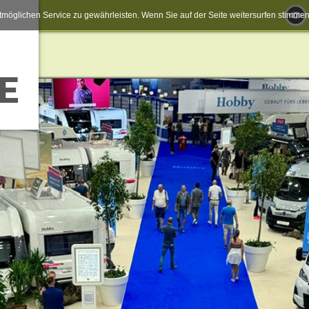
möglichen Service zu gewährleisten. Wenn Sie auf der Seite weitersurfen stimm