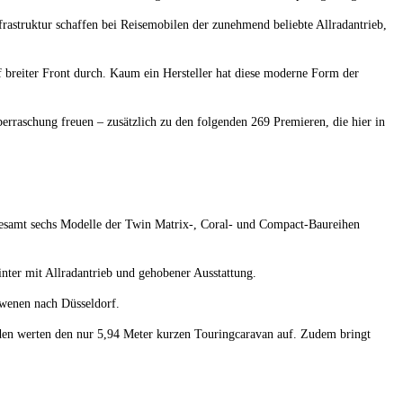
astruktur schaffen bei Reisemobilen der zunehmend beliebte Allradantrieb,
 breiter Front durch. Kaum ein Hersteller hat diese moderne Form der
raschung freuen – zusätzlich zu den folgenden 269 Premieren, die hier in
sgesamt sechs Modelle der Twin Matrix-, Coral- und Compact-Baureihen
ter mit Allradantrieb und gehobener Ausstattung.
owenen nach Düsseldorf.
en werten den nur 5,94 Meter kurzen Touringcaravan auf. Zudem bringt