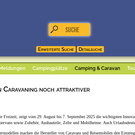
 Meldungen
Campingplätze
Camping & Caravan
Tou
 Caravaning noch attraktiver
zeit, zeigt vom 29. August bis 7. September 2025 die wichtigsten Innovati
pervans sowie Zubehör, Ausbauteile, Zelte und Mobilheime. Auch Urlaubsdesti
rmodellen machen die Hersteller von Caravans und Reisemobilen den Einstieg in