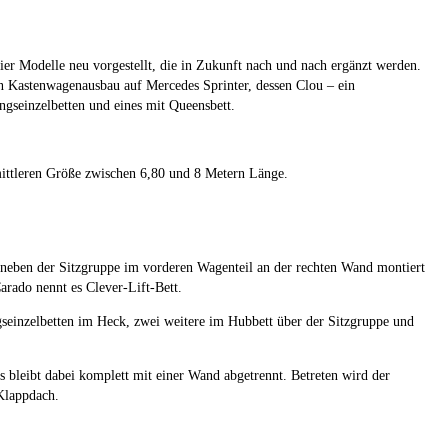
ier Modelle neu vorgestellt, die in Zukunft nach und nach ergänzt werden.
in Kastenwagenausbau auf Mercedes Sprinter, dessen Clou – ein
ngseinzelbetten und eines mit Queensbett.
mittleren Größe zwischen 6,80 und 8 Metern Länge.
s neben der Sitzgruppe im vorderen Wagenteil an der rechten Wand montiert
Carado nennt es Clever-Lift-Bett.
ngseinzelbetten im Heck, zwei weitere im Hubbett über der Sitzgruppe und
bleibt dabei komplett mit einer Wand abgetrennt. Betreten wird der
Klappdach.