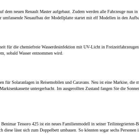
uf dem neuen Renault Master aufgebaut. Zudem werden alle Fahrzeuge nun in It
umfassende Neuaufbau der Modellplatte startet mit elf Modellen in den Aufb
für die chemiefreie Wasserdesinfektion mit UV-Licht in Freizeitfahrzeugen. D
stem, sobald Wasser entnommen wird.
 für Solaranlagen in Reisemobilen und Caravans. Neu ist eine Markise, die m
arkisenkassette untergerbacht. Im ausgerollten Zustand fangen Sie die Sonnen
enimar Tessoro 425 ist ein neues Familienmodell in seiner Teilintegrierten-
h diese lässt sich zum Doppelbett umbauen. So könnten sogar sechs Personen 