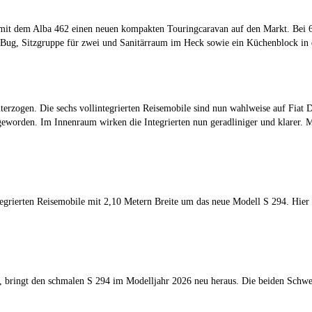
mit dem Alba 462 einen neuen kompakten Touringcaravan auf den Markt. Bei 
m Bug, Sitzgruppe für zwei und Sanitärraum im Heck sowie ein Küchenblock in 
terzogen. Die sechs vollintegrierten Reisemobile sind nun wahlweise auf Fiat
eworden. Im Innenraum wirken die Integrierten nun geradliniger und klarer. 
tegrierten Reisemobile mit 2,10 Metern Breite um das neue Modell S 294. Hier
bringt den schmalen S 294 im Modelljahr 2026 neu heraus. Die beiden Schwest